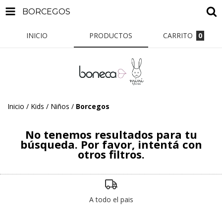
BORCEGOS
INICIO
PRODUCTOS
CARRITO
0
Inicio
/
Kids / Niños
/
Borcegos
No tenemos resultados para tu
búsqueda. Por favor, intentá con
otros filtros.
A todo el pais