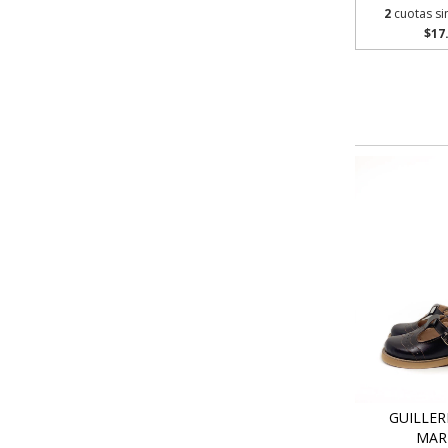
2
cuotas si
$17
GUILLER
MAR