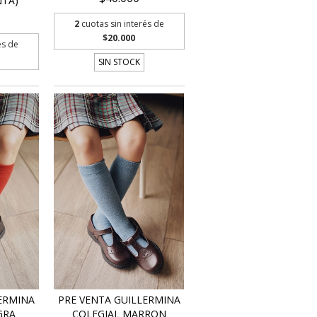
NTA)
2
cuotas sin interés de
$20.000
és de
SIN STOCK
ERMINA
PRE VENTA GUILLERMINA
GRA
COLEGIAL MARRON