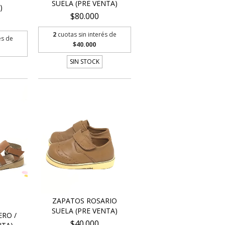
SUELA (PRE VENTA)
)
$80.000
2
cuotas sin interés de
és de
$40.000
SIN STOCK
ZAPATOS ROSARIO
SUELA (PRE VENTA)
ERO /
$40.000