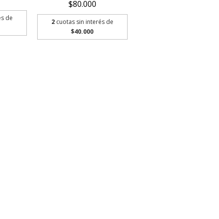
$80.000
és de
2
cuotas sin interés de
$40.000