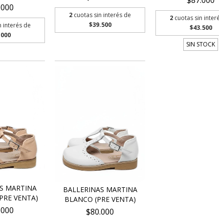
.000
2
cuotas sin interés de
2
cuotas sin inter
$39.500
n interés de
$43.500
.000
SIN STOCK
S MARTINA
BALLERINAS MARTINA
PRE VENTA)
BLANCO (PRE VENTA)
.000
$80.000