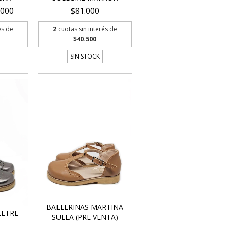
.000
$81.000
és de
2
cuotas sin interés de
$40.500
SIN STOCK
BALLERINAS MARTINA
ELTRE
SUELA (PRE VENTA)