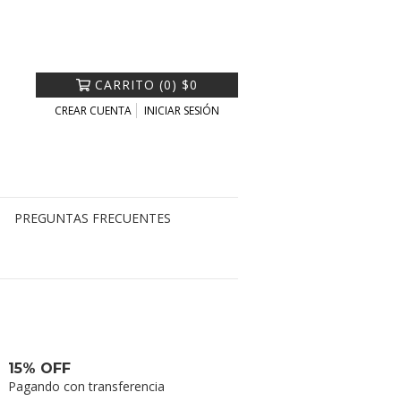
CARRITO
(
0
)
$0
CREAR CUENTA
INICIAR SESIÓN
PREGUNTAS FRECUENTES
15% OFF
Pagando con transferencia