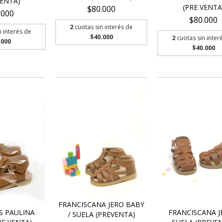
VENTA)
(PRE VENTA
$80.000
.000
$80.000
2
cuotas sin interés de
n interés de
$40.000
2
cuotas sin inter
.000
$40.000
FRANCISCANA JERO BABY
S PAULINA
FRANCISCANA J
/ SUELA (PREVENTA)