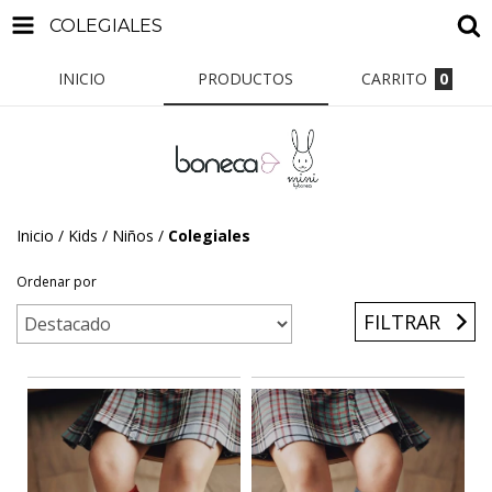
COLEGIALES
INICIO
PRODUCTOS
CARRITO
0
Inicio
/
Kids / Niños
/
Colegiales
Ordenar por
FILTRAR