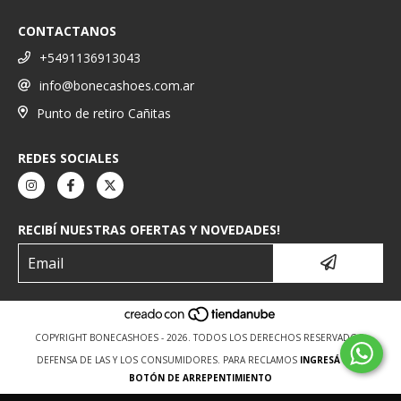
CONTACTANOS
+5491136913043
info@bonecashoes.com.ar
Punto de retiro Cañitas
REDES SOCIALES
RECIBÍ NUESTRAS OFERTAS Y NOVEDADES!
COPYRIGHT BONECASHOES - 2026. TODOS LOS DERECHOS RESERVADOS.
DEFENSA DE LAS Y LOS CONSUMIDORES. PARA RECLAMOS
INGRESÁ ACÁ.
BOTÓN DE ARREPENTIMIENTO