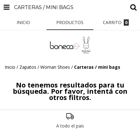
CARTERAS / MINI BAGS
INICIO
PRODUCTOS
CARRITO
0
Inicio
/
Zapatos / Woman Shoes
/
Carteras / mini bags
No tenemos resultados para tu
búsqueda. Por favor, intentá con
otros filtros.
A todo el pais